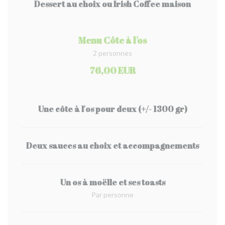
Dessert au choix ou Irish Coffee maison
Menu Côte à l'os
2 personnes
76,00 EUR
Une côte à l'os pour deux (+/- 1300 gr)
Deux sauces au choix et accompagnements
Un os à moëlle et ses toasts
Par personne