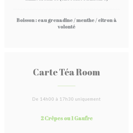
Boisson : eau grenadine / menthe / citron à
volonté
Carte Téa Room
De 14h00 à 17h30 uniquement
2 Crêpes ou 1 Gaufre