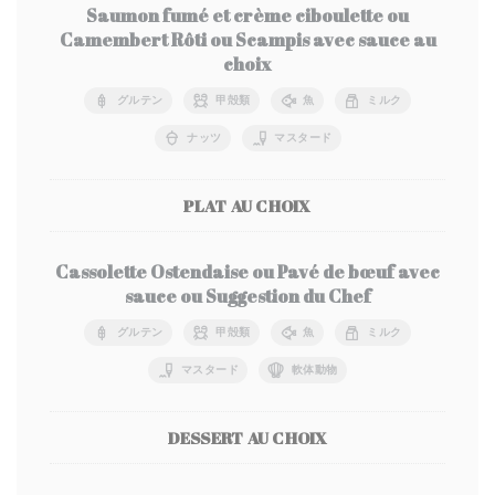
Saumon fumé et crème ciboulette ou
Camembert Rôti ou Scampis avec sauce au
choix
グルテン
甲殻類
魚
ミルク
ナッツ
マスタード
PLAT AU CHOIX
Cassolette Ostendaise ou Pavé de bœuf avec
sauce ou Suggestion du Chef
グルテン
甲殻類
魚
ミルク
マスタード
軟体動物
DESSERT AU CHOIX