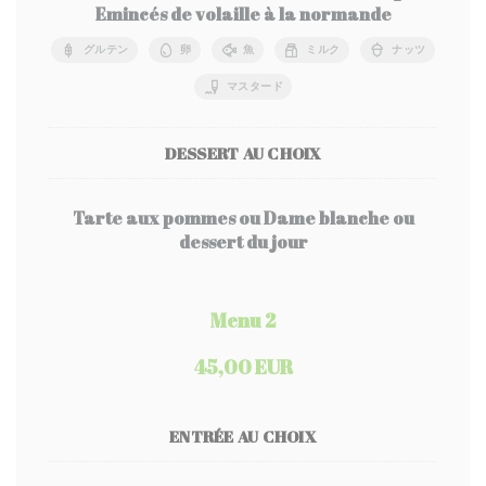
Emincés de volaille à la normande
グルテン
卵
魚
ミルク
ナッツ
マスタード
DESSERT AU CHOIX
Tarte aux pommes ou Dame blanche ou
dessert du jour
Menu 2
45,00 EUR
ENTRÉE AU CHOIX