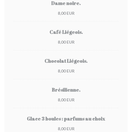
Dame noire.
8,00 EUR
Café Liégeois.
8,00 EUR
Chocolat Liégeois.
8,00 EUR
Brésilienne.
8,00 EUR
Glace 3 boules : parfums au choix
8,00 EUR