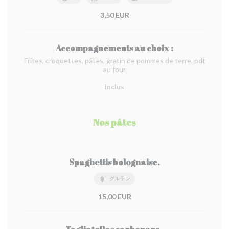
3,50 EUR
Accompagnements au choix :
Frites, croquettes, pâtes, gratin de pommes de terre, pdt
au four
Inclus
Nos pâtes
Spaghettis bolognaise.
グルテン
15,00 EUR