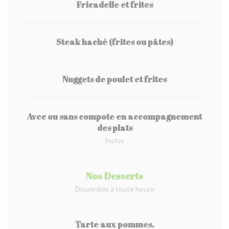
Fricadelle et frites
Steak haché (frites ou pâtes)
Nuggets de poulet et frites
Avec ou sans compote en accompagnement
des plats
Inclus
Nos Desserts
Disponible à toute heure
Tarte aux pommes.