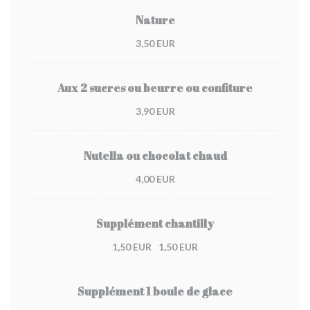
Nature
3,50 EUR
Aux 2 sucres ou beurre ou confiture
3,90 EUR
Nutella ou chocolat chaud
4,00 EUR
Supplément chantilly
1,50 EUR
1,50 EUR
Supplément 1 boule de glace