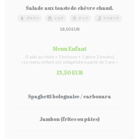
Salade aux toasts de chèvre chaud.
グルテン
ミルク
ナッツ
マスタード
18,50 EUR
Menu Enfant
(1 plat au choix + 1 boisson + 1 glace 2 boules)
« Le menu enfant est obligatoire à partir de 5 ans »
13,50 EUR
Spaghetti bolognaise / carbonara
Jambon (frites ou pâtes)