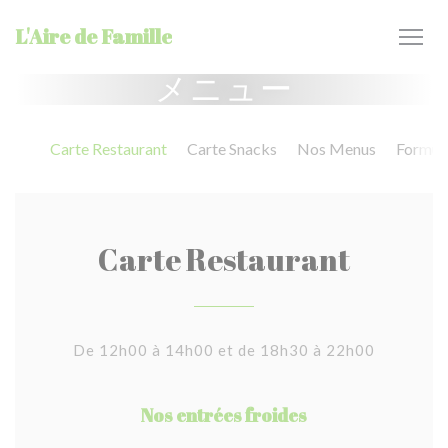
クッキー利用の管理について
L'Aire de Famille
メニュー
Carte Restaurant
Carte Snacks
Nos Menus
Formule
Carte Restaurant
De 12h00 à 14h00 et de 18h30 à 22h00
Nos entrées froides