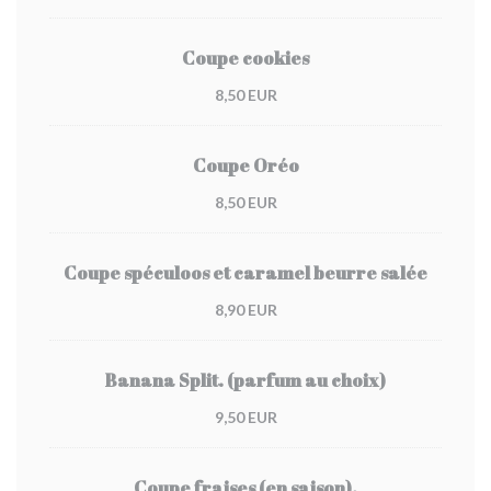
Coupe cookies
8,50 EUR
Coupe Oréo
8,50 EUR
Coupe spéculoos et caramel beurre salée
8,90 EUR
Banana Split. (parfum au choix)
9,50 EUR
Coupe fraises (en saison).