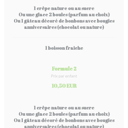
1 crêpe nature ou au sucre
Ou une glace 2 boules (parfum au choix)
Ou 1 gâteau décoré de bonbons avec bougies
anniversaires (chocolat ou nature)
1 boisson fraîche
Formule 2
Prix par enfant
10,50 EUR
1 crêpe nature ou au sucre
Ou une glace 2 boules (parfum au choix)
Ou 1 gâteau décoré de bonbons avec bougies
anniversaires (chocolat ou nature)