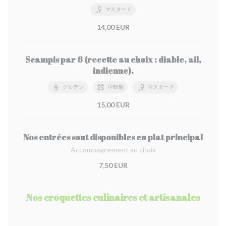
マスタード
14,00 EUR
Scampis par 6 (recette au choix : diable, ail,
indienne).
グルテン
甲殻類
マスタード
15,00 EUR
Nos entrées sont disponibles en plat principal
Accompagnement au choix
7,50 EUR
Nos croquettes culinaires et artisanales