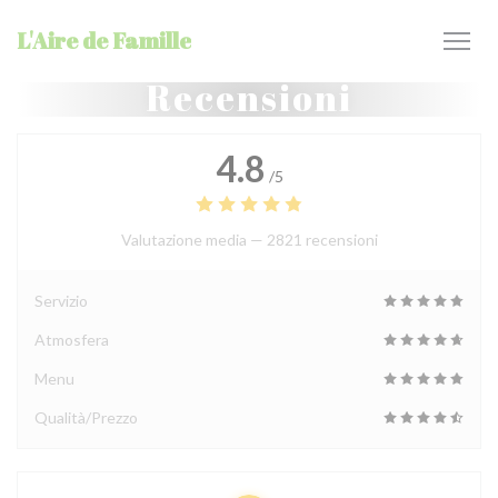
Personalizzazione delle tue scelte sui cookie
L'Aire de Famille
Recensioni
4.8
/5
Valutazione media —
2821 recensioni
Servizio
Atmosfera
Menu
Qualità/Prezzo