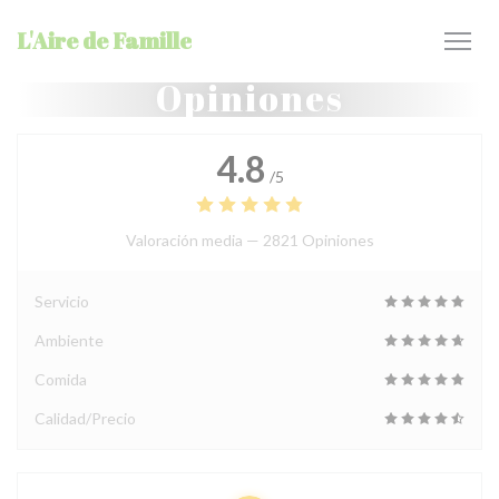
Personalización de sus opciones de cookies
L'Aire de Famille
Opiniones
4.8
/5
Valoración media —
2821 Opiniones
Servicio
Ambiente
Comida
Calidad/Precio