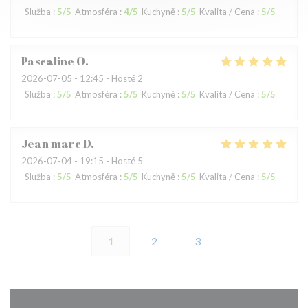
Služba
:
5
/5
Atmosféra
:
4
/5
Kuchyně
:
5
/5
Kvalita / Cena
:
5
/5
Pascaline
O
2026-07-05
- 12:45 - Hosté 2
Služba
:
5
/5
Atmosféra
:
5
/5
Kuchyně
:
5
/5
Kvalita / Cena
:
5
/5
Jean marc
D
2026-07-04
- 19:15 - Hosté 5
Služba
:
5
/5
Atmosféra
:
5
/5
Kuchyně
:
5
/5
Kvalita / Cena
:
5
/5
1
2
3